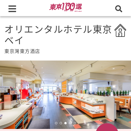
オリエンタルホテル東京
ベイ
東京灣東方酒店