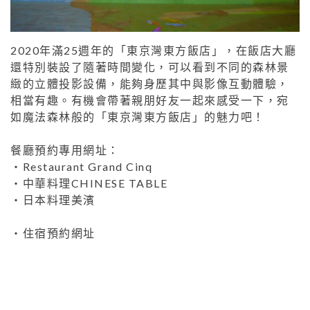
2020年滿25週年的「東京灣東方飯店」，在飯店大廳
還特別裝設了隨著時間變化，可以看到不同的森林景
緻的立體投影設備，能夠身歷其中與影像互動體驗，
相當有趣。有機會帶著親朋好友一起來感受一下，宛
如魔法森林般的「東京灣東方飯店」的魅力吧！
餐廳預約專用網址：
・
Restaurant Grand Cinq
・
中華料理CHINESE TABLE
・
日本料理美濱
・
住宿預約網址