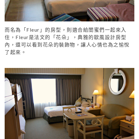
而名為「Fleur」的房型，則適合給閨蜜們一起來入
住，Fleur是法文的「花朵」，典雅的歐風設計房型
內，還可以看到花朵的裝飾物，讓人心情也為之愉悅
了起來。